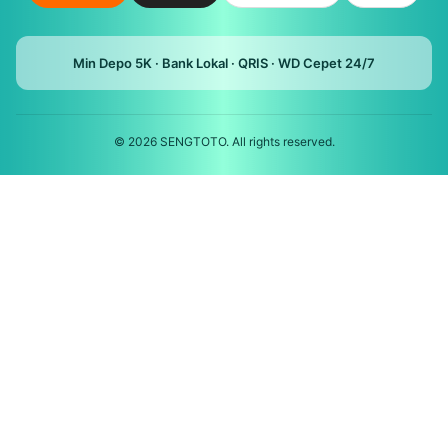
Min Depo 5K · Bank Lokal · QRIS · WD Cepet 24/7
© 2026 SENGTOTO. All rights reserved.